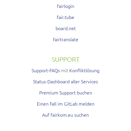
fairlogin
fair.tube
board.net
fairtranslate
SUPPORT
Support-FAQs
mit
Konfliktlösung
Status-Dashboard aller Services
Premium Support buchen
Einen Fall im GitLab melden
Auf fairkom.eu suchen