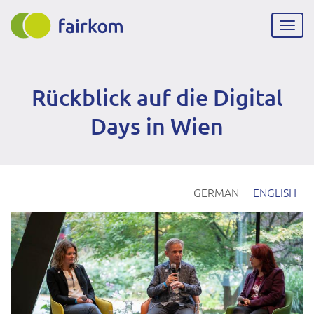
Direkt
zum
Navig
Inhalt
aktiv
Rückblick auf die Digital
Days in Wien
GERMAN
ENGLISH