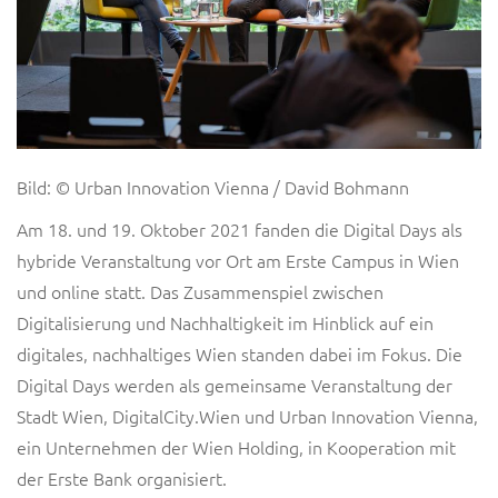
Bild: © Urban Innovation Vienna / David Bohmann
Am 18. und 19. Oktober 2021 fanden die Digital Days als
hybride Veranstaltung vor Ort am Erste Campus in Wien
und online statt. Das Zusammenspiel zwischen
Digitalisierung und Nachhaltigkeit im Hinblick auf ein
digitales, nachhaltiges Wien standen dabei im Fokus. Die
Digital Days werden als gemeinsame Veranstaltung der
Stadt Wien, DigitalCity.Wien und Urban Innovation Vienna,
ein Unternehmen der Wien Holding, in Kooperation mit
der Erste Bank organisiert.