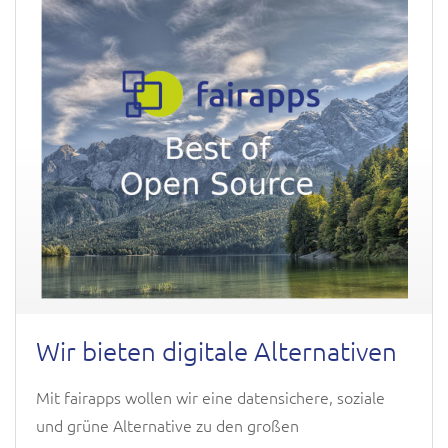
Wir bieten digitale Alternativen
Mit fairapps wollen wir eine datensichere, soziale
und grüne Alternative zu den großen