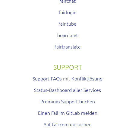
fairchat
fairlogin
fair.tube
board.net
fairtranslate
SUPPORT
Support-FAQs
mit
Konfliktlösung
Status-Dashboard aller Services
Premium Support buchen
Einen Fall im GitLab melden
Auf fairkom.eu suchen