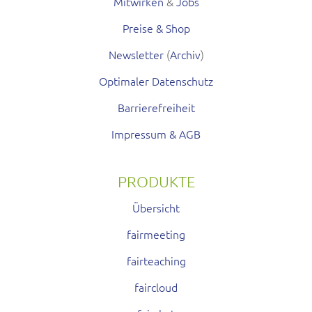
Mitwirken
&
Jobs
Preise & Shop
Newsletter
(
Archiv
)
Optimaler Datenschutz
Barrierefreiheit
Impressum & AGB
PRODUKTE
Übersicht
fairmeeting
fairteaching
faircloud