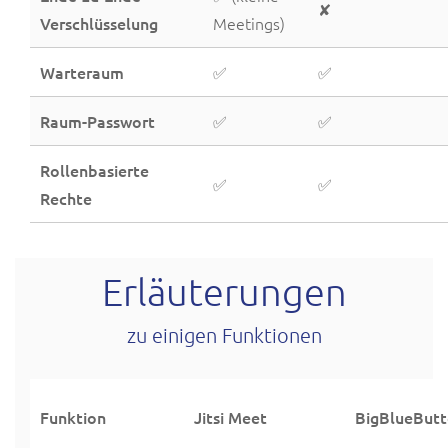
✘
Verschlüsselung
Meetings)
Warteraum
✅
✅
Raum-Passwort
✅
✅
Rollenbasierte
✅
✅
Rechte
Erläuterungen
zu einigen Funktionen
Funktion
Jitsi Meet
BigBlueBut