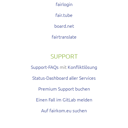
fairlogin
fair.tube
board.net
fairtranslate
SUPPORT
Support-FAQs
mit
Konfliktlösung
Status-Dashboard aller Services
Premium Support buchen
Einen Fall im GitLab melden
Auf fairkom.eu suchen