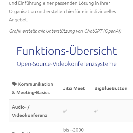
und Einführung einer passenden Lösung in Ihrer
Organisation und erstellen hierfür ein individuelles
Angebot.
Grafik erstellt mit Unterstützung von ChatGPT (OpenAI)
Funktions-Übersicht
Open-Source-Videokonferenzsysteme
🗣️ Kommunikation
Jitsi Meet
BigBlueButton
& Meeting-Basics
Audio- /
✅
✅
Videokonferenz
bis ~2000