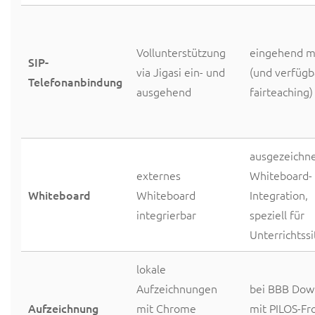
Vollunterstützung
eingehend m
SIP-
via Jigasi ein- und
(und verfügb
Telefonanbindung
ausgehend
fairteaching)
ausgezeichn
externes
Whiteboard-
Whiteboard
Whiteboard
Integration,
integrierbar
speziell für
Unterrichtss
lokale
Aufzeichnungen
bei BBB Dow
Aufzeichnung
mit Chrome
mit PILOS-Fr