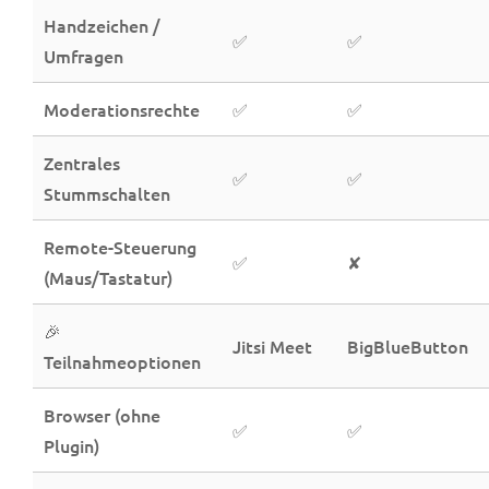
Handzeichen /
✅
✅
Umfragen
Moderationsrechte
✅
✅
Zentrales
✅
✅
Stummschalten
Remote-Steuerung
✅
✘
(Maus/Tastatur)
🎉
Jitsi Meet
BigBlueButton
Teilnahmeoptionen
Browser (ohne
✅
✅
Plugin)