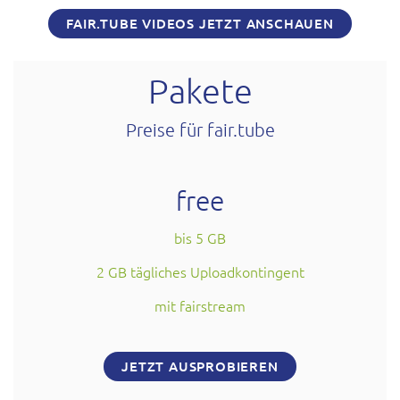
FAIR.TUBE VIDEOS JETZT ANSCHAUEN
Pakete
Preise für fair.tube
free
bis 5 GB
2 GB tägliches Uploadkontingent
mit fairstream
JETZT AUSPROBIEREN