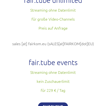
fair.tube unlimited
Streaming ohne Datenlimit
für große Video-Channels
Preis auf Anfrage
sales
[at]
fairkom.eu
(sALES[at]FAIRKOM[dot]EU)
fair.tube events
Streaming ohne Datenlimit
kein Zuschauerlimit
für 229 € / Tag