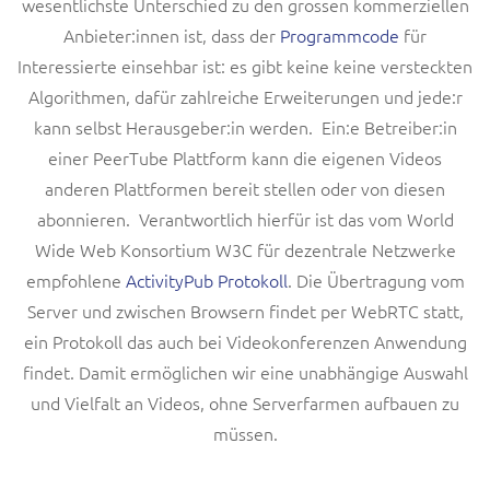
wesentlichste Unterschied zu den grossen kommerziellen
Anbieter:innen ist, dass der
Programmcode
für
Interessierte einsehbar ist: es gibt keine keine versteckten
Algorithmen, dafür zahlreiche Erweiterungen und jede:r
kann selbst Herausgeber:in werden. Ein:e Betreiber:in
einer PeerTube Plattform kann die eigenen Videos
anderen Plattformen bereit stellen oder von diesen
abonnieren. Verantwortlich hierfür ist das vom World
Wide Web Konsortium W3C für dezentrale Netzwerke
empfohlene
ActivityPub Protokoll
. Die Übertragung vom
Server und zwischen Browsern findet per WebRTC statt,
ein Protokoll das auch bei Videokonferenzen Anwendung
findet. Damit ermöglichen wir eine unabhängige Auswahl
und Vielfalt an Videos, ohne Serverfarmen aufbauen zu
müssen.