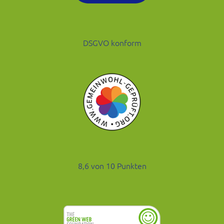
DSGVO konform
8,6 von 10 Punkten