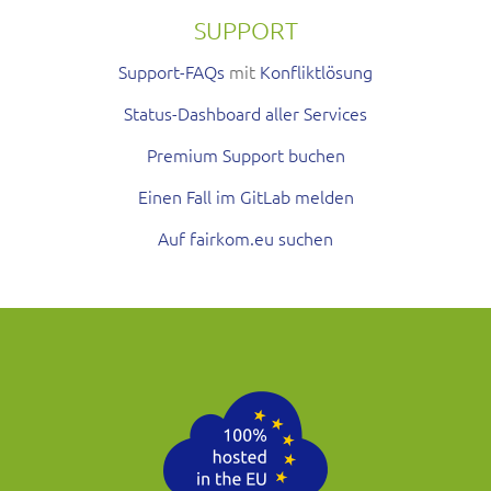
SUPPORT
Support-FAQs
mit
Konfliktlösung
Status-Dashboard aller Services
Premium Support buchen
Einen Fall im GitLab melden
Auf fairkom.eu suchen