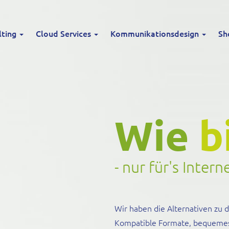
lting
Cloud Services
Kommunikationsdesign
Sh
Wie
b
- nur für's Intern
Wir haben die Alternativen zu
Kompatible Formate, bequemes S