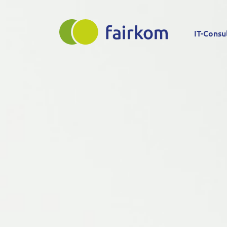
Direkt
Main
zum
IT-Consu
Inhalt
navigation