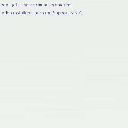
lpen - jetzt einfach
➡️ ausprobieren
!
nden installiert, auch mit Support & SLA.