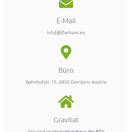
E-Mail
info[@]fairkom.eu
Büro
Bahnhofstr. 15, 6850 Dornbirn, Austria
Gravitat
Wir sind im
Innovationshaus der BTV