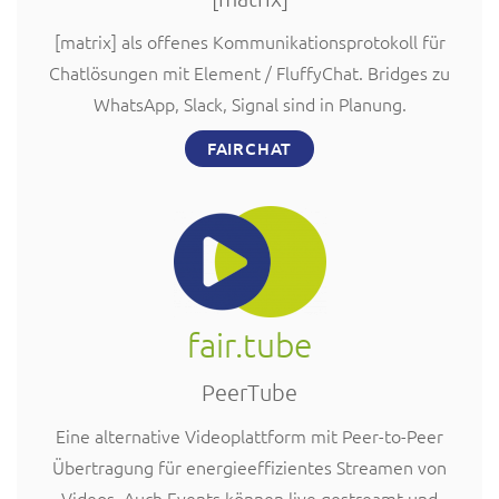
[matrix] als offenes Kommunikationsprotokoll für
Chatlösungen mit Element / FluffyChat. Bridges zu
WhatsApp, Slack, Signal sind in Planung.
FAIRCHAT
fair.tube
PeerTube
Eine alternative Videoplattform mit Peer-to-Peer
Übertragung für energieeffizientes Streamen von
Videos. Auch Events können live gestreamt und