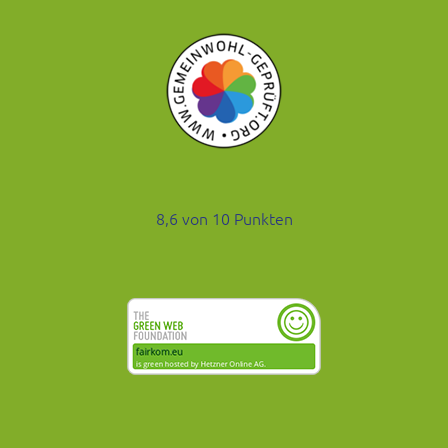
8,6 von 10 Punkten