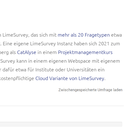
h LimeSurvey, das sich mit
mehr als 20 Fragetypen
etwa
t. Eine eigene LimeSurvey Instanz haben sich 2021 zum
berg als
CatAlyse
in einem
Projektmanagementkurs
meSurvey kann in einem eigenen Webspace mit eigenem
 dafür etwa für Institute oder Universitäten ein
ostenpflichtige
Cloud Variante von LimeSurvey
.