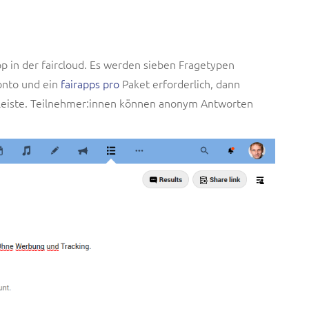
pp in der faircloud. Es werden sieben Fragetypen
Konto und ein
fairapps pro
Paket erforderlich, dann
iste. Teilnehmer:innen können anonym Antworten