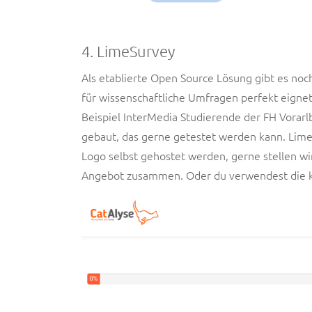
4. LimeSurvey
Als etablierte Open Source Lösung gibt es noc
für wissenschaftliche Umfragen perfekt eigne
Beispiel InterMedia Studierende der FH Vorarl
gebaut, das gerne getestet werden kann. Li
Logo selbst gehostet werden, gerne stellen wir
Angebot zusammen. Oder du verwendest die k