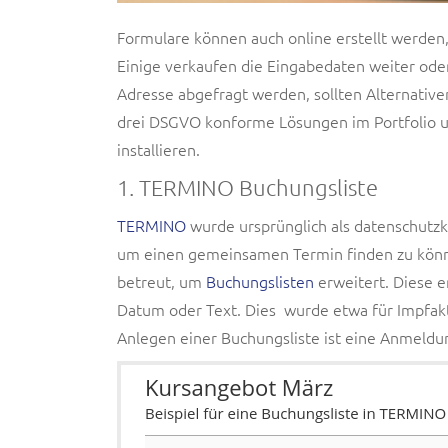
Formulare können auch online erstellt werden,
Einige verkaufen die Eingabedaten weiter od
Adresse abgefragt werden, sollten Alternativ
drei DSGVO konforme Lösungen im Portfolio 
installieren.
1. TERMINO Buchungsliste
TERMINO
wurde ursprünglich als datenschutz
um einen gemeinsamen Termin finden zu könne
betreut, um
Buchungslisten
erweitert. Diese e
Datum oder Text. Dies wurde etwa für Impfakti
Anlegen einer Buchungsliste ist eine Anmeldun