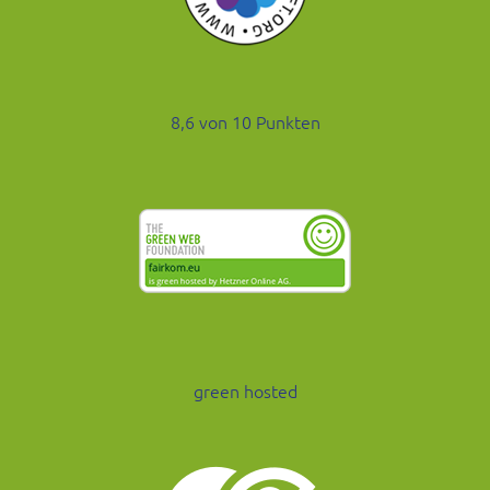
8,6 von 10 Punkten
green hosted