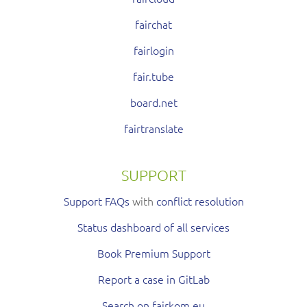
fairchat
fairlogin
fair.tube
board.net
fairtranslate
SUPPORT
Support FAQs
with
conflict resolution
Status dashboard of all services
Book Premium Support
Report a case in GitLab
Search on fairkom.eu