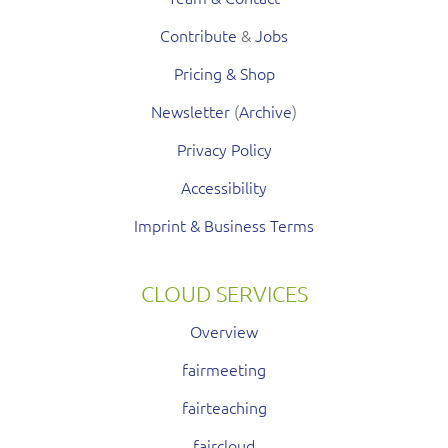
Contribute
&
Jobs
Pricing & Shop
Newsletter
(
Archive
)
Privacy Policy
Accessibility
Imprint & Business Terms
CLOUD SERVICES
Overview
fairmeeting
fairteaching
faircloud