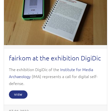
fairkom at the exhibition DigiDic
The exhibition DigiDic of the
Institute for Media
Archaeology
(IMA) represents a call for digital self-
defense.
VIEW