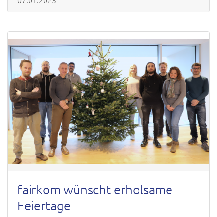
07.01.2023
fairkom wünscht erholsame
Feiertage