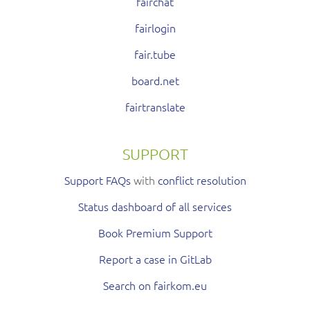
fairchat
fairlogin
fair.tube
board.net
fairtranslate
SUPPORT
Support FAQs
with
conflict resolution
Status dashboard of all services
Book Premium Support
Report a case in GitLab
Search on fairkom.eu