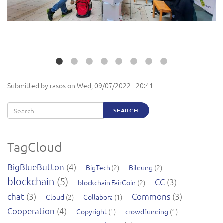
Submitted by
rasos
on
Wed, 09/07/2022 - 20:41
Search
SEARCH
TagCloud
BigBlueButton
(4)
BigTech
(2)
Bildung
(2)
blockchain
(5)
CC
(3)
blockchain FairCoin
(2)
chat
(3)
Commons
(3)
Cloud
(2)
Collabora
(1)
Cooperation
(4)
Copyright
(1)
crowdfunding
(1)