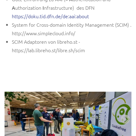
A
uthorization
I
nfrastructure) des DFN
https://doku.tid.dfn.de/de:aai:about
System for Cross-domain Identity Management (SCIM) .
http://www.simplecloud.info/
SCIM Adaptoren von libreho.st -
https://lab.libreho.st/libre.sh/scim