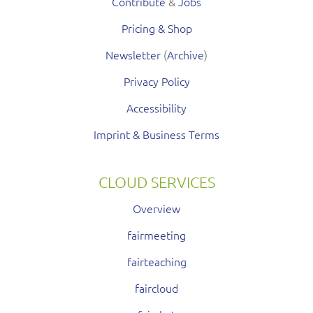
Contribute
&
Jobs
Pricing & Shop
Newsletter
(
Archive
)
Privacy Policy
Accessibility
Imprint & Business Terms
CLOUD SERVICES
Overview
fairmeeting
fairteaching
faircloud