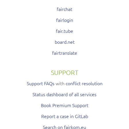
fairchat
fairlogin
fair.tube
board.net
fairtranslate
SUPPORT
Support FAQs
with
conflict resolution
Status dashboard of all services
Book Premium Support
Report a case in GitLab
Search on fairkom.eu