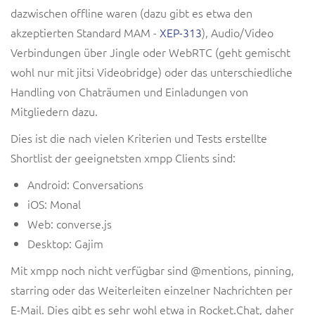
dazwischen offline waren (dazu gibt es etwa den
akzeptierten Standard MAM -
XEP-313
), Audio/Video
Verbindungen über Jingle oder WebRTC (geht gemischt
wohl nur mit jitsi Videobridge) oder das unterschiedliche
Handling von Chaträumen und Einladungen von
Mitgliedern dazu.
Dies ist die nach vielen Kriterien und Tests erstellte
Shortlist der geeignetsten xmpp Clients sind:
Android: Conversations
iOS: Monal
Web: converse.js
Desktop: Gajim
Mit xmpp noch nicht verfügbar sind @mentions, pinning,
starring oder das Weiterleiten einzelner Nachrichten per
E-Mail. Dies gibt es sehr wohl etwa in Rocket.Chat, daher