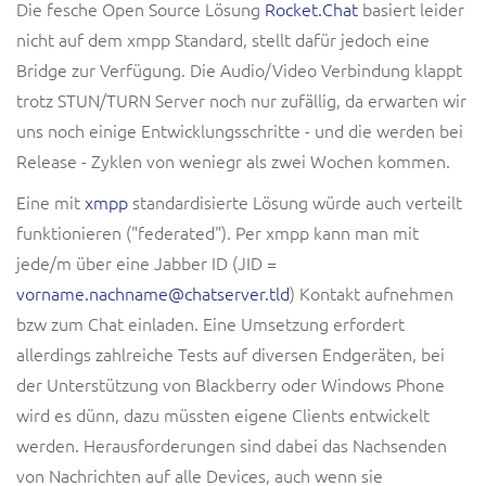
Die fesche Open Source Lösung
Rocket.Chat
basiert leider
nicht auf dem xmpp Standard, stellt dafür jedoch eine
Bridge zur Verfügung. Die Audio/Video Verbindung klappt
trotz STUN/TURN Server noch nur zufällig, da erwarten wir
uns noch einige Entwicklungsschritte - und die werden bei
Release - Zyklen von weniegr als zwei Wochen kommen.
Eine mit
xmpp
standardisierte Lösung würde auch verteilt
funktionieren ("federated"). Per xmpp kann man mit
jede/m über eine Jabber ID (JID =
vorname.nachname@chatserver.tld
) Kontakt aufnehmen
bzw zum Chat einladen. Eine Umsetzung erfordert
allerdings zahlreiche Tests auf diversen Endgeräten, bei
der Unterstützung von Blackberry oder Windows Phone
wird es dünn, dazu müssten eigene Clients entwickelt
werden. Herausforderungen sind dabei das Nachsenden
von Nachrichten auf alle Devices, auch wenn sie