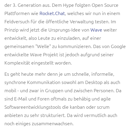
der 3. Generation aus. Dem Hype folgten Open Source
Plattformen wie
Rocket.Chat
, welches wir nun in einem
Feldversuch für die öffentliche Verwaltung testen. Im
Prinzip wird jetzt die Ursprungs-Idee von
Wave
weiter
entwickelt, also Leute zu einzuladen, auf einer
gemeinsamen "Welle" zu kommunizieren. Das von Google
entwickelte Wave Projekt ist jedoch aufgrund seiner
Komplexität eingestellt worden.
Es geht heute mehr denn je um schnelle, informelle,
synchrone Kommunikation sowohl am Desktop als auch
mobil - und zwar in Gruppen und zwischen Personen. Da
sind E-Mail und Foren oftmals zu behäbig und agile
Softwareentwicklungstools die kanban oder scrum
anbieten zu sehr strukturiert. Da wird vermutlich auch
noch einiges zusammenwachsen.