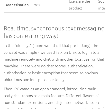
Users are the
Subscr
Ads
Monetisation
product
integr
Real-time, synchronous text messaging
has come a long way!
In the “old days” (some would call that pre-history), the
concept was simple - we used Talk on Unix to log in to a
machine remotely and chat with another local user on that
machine. There were no chat rooms, authentication,
authorisation or basic encryption that seem so obvious,
ubiquitous and indispensable today.
Then IRC came as an open standard, introducing multi-
party chat rooms as a main feature. Different flavors of
non-standard extensions, and disjointed networks soon
followed. One of the most irritating issues was (and still is)