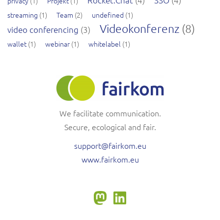
Rocket.Chat
(4)
SSO
(4)
privacy
(1)
Projekt
(1)
streaming
(1)
Team
(2)
undefined
(1)
Videokonferenz
(8)
video conferencing
(3)
wallet
(1)
webinar
(1)
whitelabel
(1)
We facilitate communication.
Secure, ecological and fair.
support@fairkom.eu
www.fairkom.eu