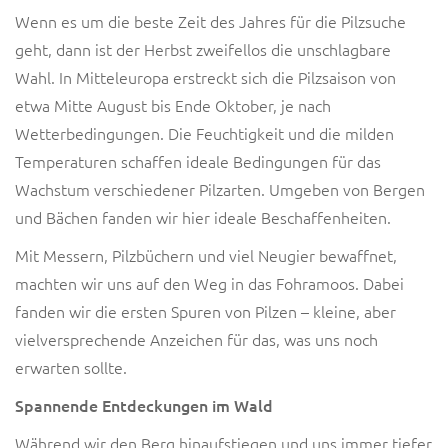
Wenn es um die beste Zeit des Jahres für die Pilzsuche
geht, dann ist der Herbst zweifellos die unschlagbare
Wahl. In Mitteleuropa erstreckt sich die Pilzsaison von
etwa Mitte August bis Ende Oktober, je nach
Wetterbedingungen. Die Feuchtigkeit und die milden
Temperaturen schaffen ideale Bedingungen für das
Wachstum verschiedener Pilzarten. Umgeben von Bergen
und Bächen fanden wir hier ideale Beschaffenheiten.
Mit Messern, Pilzbüchern und viel Neugier bewaffnet,
machten wir uns auf den Weg in das Fohramoos. Dabei
fanden wir die ersten Spuren von Pilzen – kleine, aber
vielversprechende Anzeichen für das, was uns noch
erwarten sollte.
Spannende Entdeckungen im Wald
Während wir den Berg hinaufstiegen und uns immer tiefer