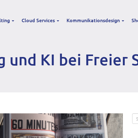
lting
Cloud Services
Kommunikationsdesign
Sh
 und KI bei Freier
Se