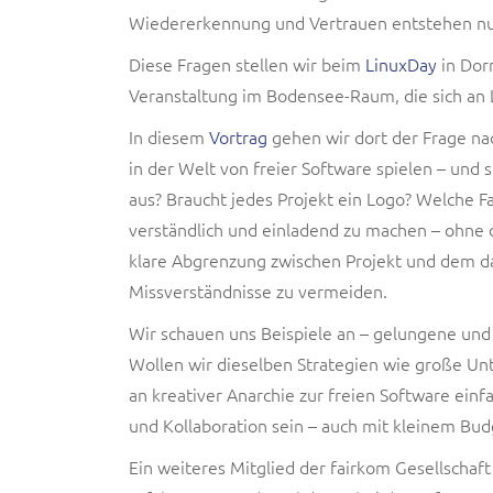
Wiedererkennung und Vertrauen entstehen nu
Diese Fragen stellen wir beim
LinuxDay
in Dorn
Veranstaltung im Bodensee-Raum, die sich an L
In diesem
Vortrag
gehen wir dort der Frage na
in der Welt von freier Software spielen – und
aus? Braucht jedes Projekt ein Logo? Welche Fa
verständlich und einladend zu machen – ohne d
klare Abgrenzung zwischen Projekt und dem d
Missverständnisse zu vermeiden.
Wir schauen uns Beispiele an – gelungene un
Wollen wir dieselben Strategien wie große 
an kreativer Anarchie zur freien Software ein
und Kollaboration sein – auch mit kleinem Bud
Ein weiteres Mitglied der fairkom Gesellschaf