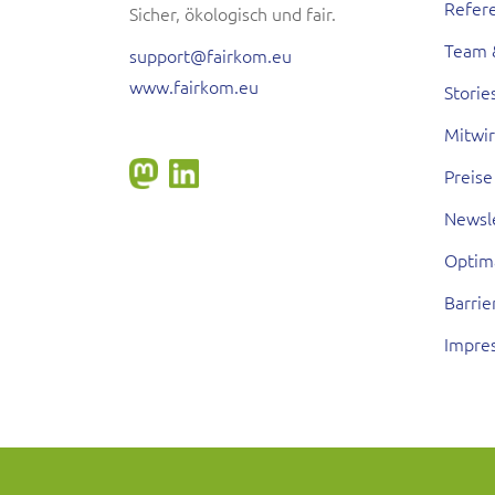
Refer
Sicher, ökologisch und fair.
Team 
support@fairkom.eu
www.fairkom.eu
Storie
Mitwi
Preise
Newsl
Optim
Barrie
Impre