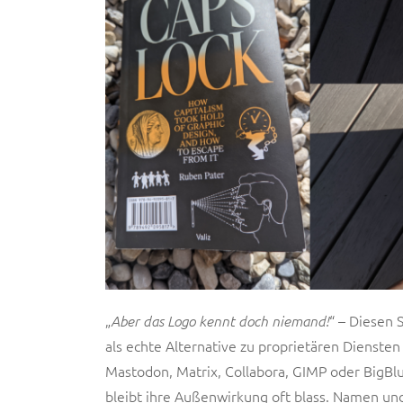
„
“ – Diesen 
Aber das Logo kennt doch niemand!
als echte Alternative zu proprietären Dienste
Mastodon, Matrix, Collabora, GIMP oder BigBl
bleibt ihre Außenwirkung oft blass. Namen und