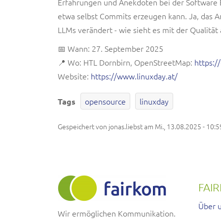
Erfahrungen und Anekdoten bei der Software E
etwa selbst Commits erzeugen kann. Ja, das Arb
LLMs verändert - wie sieht es mit der Qualität
📅 Wann: 27. September 2025
📍 Wo: HTL Dornbirn, OpenStreetMap:
https:
Website:
https://www.linuxday.at/
opensource
linuxday
Tags
Gespeichert von
jonas.liebst
am
Mi., 13.08.2025 - 10:5
FAI
Über 
Wir ermöglichen Kommunikation.