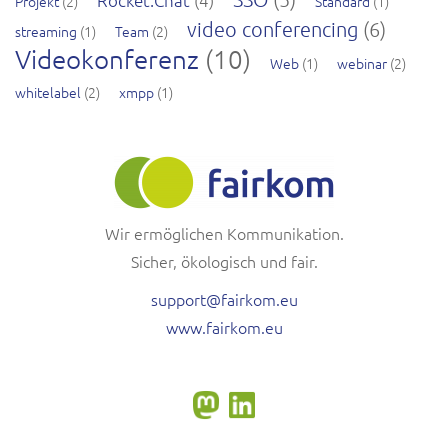
Projekt
(2)
Standard
(1)
video conferencing
(6)
streaming
(1)
Team
(2)
Videokonferenz
(10)
Web
(1)
webinar
(2)
whitelabel
(2)
xmpp
(1)
Wir ermöglichen Kommunikation.
Sicher, ökologisch und fair.
support@fairkom.eu
www.fairkom.eu