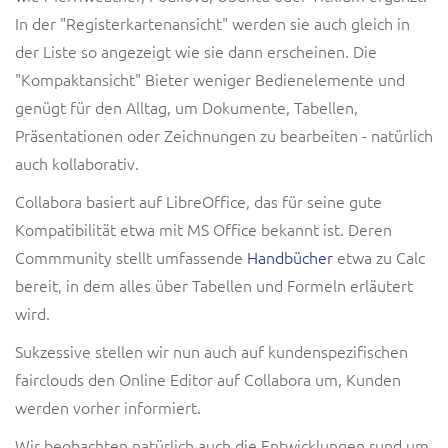
In der "Registerkartenansicht" werden sie auch gleich in
der Liste so angezeigt wie sie dann erscheinen. Die
"Kompaktansicht" Bieter weniger Bedienelemente und
genügt für den Alltag, um Dokumente, Tabellen,
Präsentationen oder Zeichnungen zu bearbeiten - natürlich
auch kollaborativ.
Collabora basiert auf LibreOffice, das für seine gute
Kompatibilität etwa mit MS Office bekannt ist. Deren
Commmunity stellt umfassende
Handbücher
etwa zu Calc
bereit, in dem alles über Tabellen und Formeln erläutert
wird.
Sukzessive stellen wir nun auch auf kundenspezifischen
fairclouds den Online Editor auf Collabora um, Kunden
werden vorher informiert.
Wir beobachten natürlich auch die Entwicklungen rund um