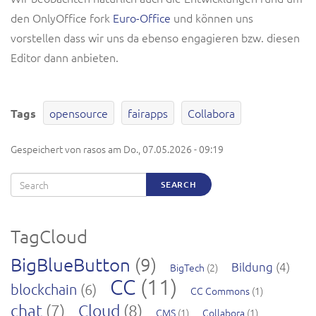
den OnlyOffice fork
Euro-Office
und können uns
vorstellen dass wir uns da ebenso engagieren bzw. diesen
Editor dann anbieten.
opensource
fairapps
Collabora
Tags
Gespeichert von
rasos
am
Do., 07.05.2026 - 09:19
Search
SEARCH
TagCloud
BigBlueButton
(9)
Bildung
(4)
BigTech
(2)
CC
(11)
blockchain
(6)
CC Commons
(1)
chat
(7)
Cloud
(8)
CMS
(1)
Collabora
(1)