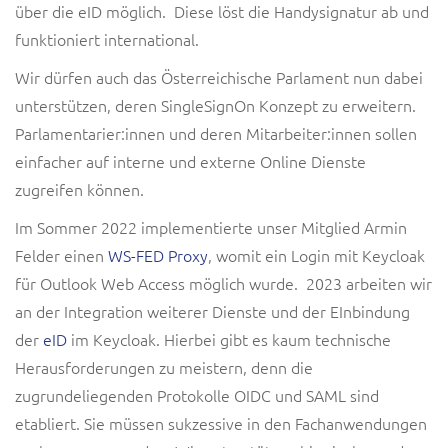
über die eID möglich. Diese löst die Handysignatur ab und
funktioniert international.
Wir dürfen auch das Österreichische Parlament nun dabei
unterstützen, deren SingleSignOn Konzept zu erweitern.
Parlamentarier:innen und deren Mitarbeiter:innen sollen
einfacher auf interne und externe Online Dienste
zugreifen können.
Im Sommer 2022 implementierte unser Mitglied Armin
Felder einen
WS-FED Proxy
, womit ein Login mit Keycloak
für Outlook Web Access möglich wurde. 2023 arbeiten wir
an der Integration weiterer Dienste und der EInbindung
der
eID
im Keycloak. Hierbei gibt es kaum technische
Herausforderungen zu meistern, denn die
zugrundeliegenden Protokolle OIDC und SAML sind
etabliert. Sie müssen sukzessive in den Fachanwendungen