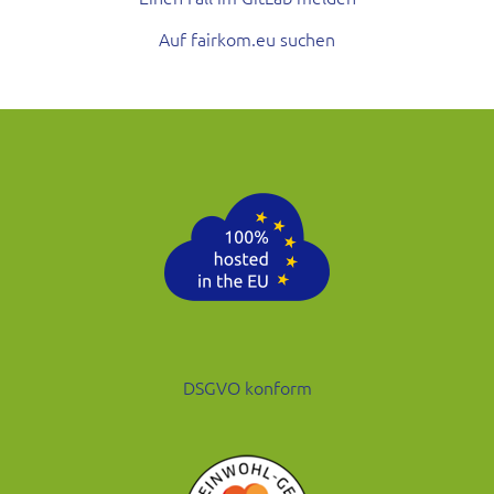
Auf fairkom.eu suchen
DSGVO konform