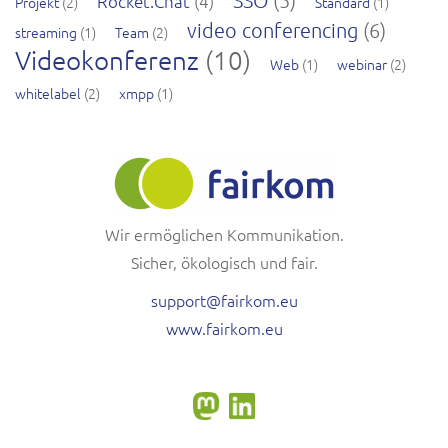
Rocket.Chat
(4)
Projekt
(2)
Standard
(1)
video conferencing
(6)
streaming
(1)
Team
(2)
Videokonferenz
(10)
Web
(1)
webinar
(2)
whitelabel
(2)
xmpp
(1)
Wir ermöglichen Kommunikation.
Sicher, ökologisch und fair.
support@fairkom.eu
www.fairkom.eu