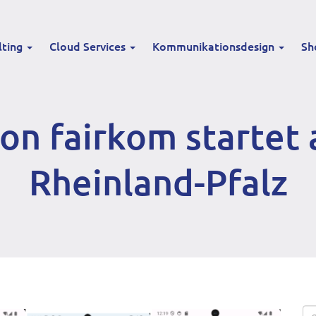
lting
Cloud Services
Kommunikationsdesign
Sh
n fairkom startet 
Rheinland-Pfalz
Se