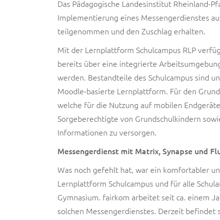
Das Pädagogische Landesinstitut Rheinland-Pfa
Implementierung eines Messengerdienstes aus
teilgenommen und den Zuschlag erhalten.
Mit der Lernplattform Schulcampus RLP verfüg
bereits über eine integrierte Arbeitsumgebun
werden. Bestandteile des Schulcampus sind u
Moodle-basierte Lernplattform. Für den Grunds
welche für die Nutzung auf mobilen Endgeräten
Sorgeberechtigte von Grundschulkindern sowi
Informationen zu versorgen.
Messengerdienst mit Matrix, Synapse und Fl
Was noch gefehlt hat, war ein komfortabler un
Lernplattform Schulcampus und für alle Schula
Gymnasium. fairkom arbeitet seit ca. einem 
solchen Messengerdienstes. Derzeit befindet 