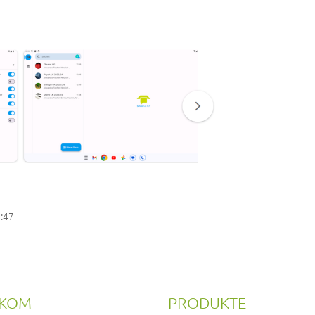
9:47
RKOM
PRODUKTE