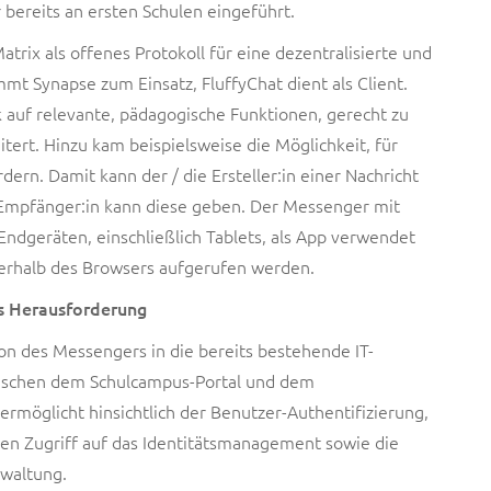
 bereits an ersten Schulen eingeführt.
rix als offenes Protokoll für eine dezentralisierte und
mt Synapse zum Einsatz, FluffyChat dient als Client.
auf relevante, pädagogische Funktionen, gerecht zu
ert. Hinzu kam beispielsweise die Möglichkeit, für
dern. Damit kann der / die Ersteller:in einer Nachricht
 Empfänger:in kann diese geben. Der Messenger mit
ndgeräten, einschließlich Tablets, als App verwendet
erhalb des Browsers aufgerufen werden.
ls Herausforderung
on des Messengers in die bereits bestehende IT-
 zwischen dem Schulcampus-Portal und dem
ermöglicht hinsichtlich der Benutzer-Authentifizierung,
n Zugriff auf das Identitätsmanagement sowie die
rwaltung.