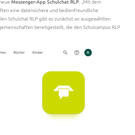
 neue
Messenger-App Schulchat RLP
. „Mit dem
ten eine datensichere und bedienfreundliche
Den Schulchat RLP gibt es zunächst an ausgewählten
ulgemeinschaften bereitgestellt, die den Schulcampus RLP