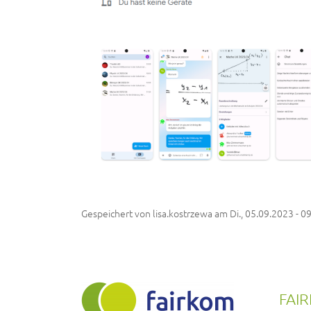
Gespeichert von
lisa.kostrzewa
am
Di., 05.09.2023 - 0
FAI