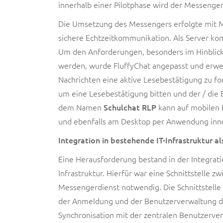
innerhalb einer Pilotphase wird der Messenger
Die Umsetzung des Messengers erfolgte mit Mat
sichere Echtzeitkommunikation. Als Server kom
Um den Anforderungen, besonders im Hinblick 
werden, wurde FluffyChat angepasst und erweit
Nachrichten eine aktive Lesebestätigung zu for
um eine Lesebestätigung bitten und der / die
dem Namen
Schulchat RLP
kann auf mobilen E
und ebenfalls am Desktop per Anwendung inn
Integration in bestehende IT-Infrastruktur a
Eine Herausforderung bestand in der Integrati
Infrastruktur. Hierfür war eine Schnittstelle
Messengerdienst notwendig. Die Schnittstelle 
der Anmeldung und der Benutzerverwaltung de
Synchronisation mit der zentralen Benutzerve