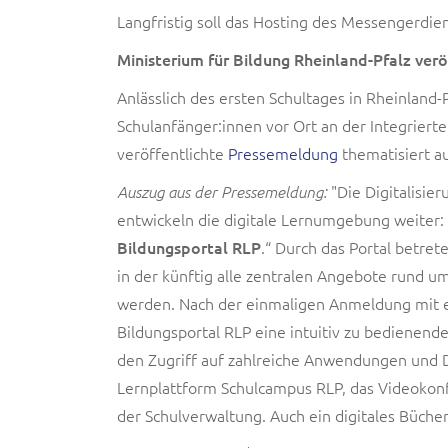
Langfristig soll das Hosting des Messengerdi
Ministerium für Bildung Rheinland-Pfalz ver
Anlässlich des ersten Schultages in Rheinland-
Schulanfänger:innen vor Ort an der Integriert
veröffentlichte
Pressemeldung
thematisiert 
"Die Digitalisier
Auszug aus der Pressemeldung:
entwickeln die digitale Lernumgebung weiter: 
Bildungsportal RLP
.“ Durch das Portal betre
in der künftig alle zentralen Angebote rund u
werden. Nach der einmaligen Anmeldung mit ei
Bildungsportal RLP eine intuitiv zu bedienende
den Zugriff auf zahlreiche Anwendungen und D
Lernplattform Schulcampus RLP, das Videoko
der Schulverwaltung. Auch ein digitales Bücherr