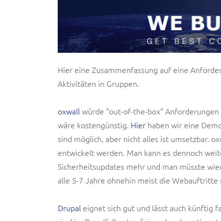
Hier eine Zusammenfassung auf eine Anforderu
Aktivitäten in Gruppen.
oxwall
würde "out-of-the-box" Anforderungen v
wäre kostengünstig.
Hier
haben wir eine Demo
sind möglich, aber nicht alles ist umsetzbar. o
entwickelt werden. Man kann es dennoch weit
Sicherheitsupdates mehr und man müsste wiede
alle 5-7 Jahre ohnehin meist die Webauftritt
Drupal
eignet sich gut und lässt auch künftig f