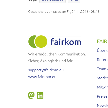
Gespeichert von
rasos
am
Fr., 04.11.2016 - 08:43
FAI
Über 
Wir ermöglichen Kommunikation.
Refer
Sicher, ökologisch und fair.
Team 
support@fairkom.eu
www.fairkom.eu
Storie
Mitwi
Preise
Newsl