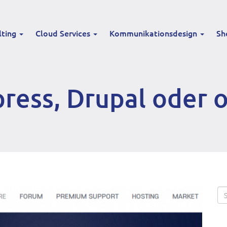
lting
Cloud Services
Kommunikationsdesign
Sh
ress, Drupal oder o
Se